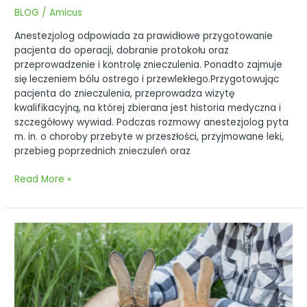
BLOG
/
Amicus
Anestezjolog odpowiada za prawidłowe przygotowanie
pacjenta do operacji, dobranie protokołu oraz
przeprowadzenie i kontrolę znieczulenia. Ponadto zajmuje
się leczeniem bólu ostrego i przewlekłego.Przygotowując
pacjenta do znieczulenia, przeprowadza wizytę
kwalifikacyjną, na której zbierana jest historia medyczna i
szczegółowy wywiad. Podczas rozmowy anestezjolog pyta
m. in. o choroby przebyte w przeszłości, przyjmowane leki,
przebieg poprzednich znieczuleń oraz
Read More »
Podstawy
żywienia
królików
domowych