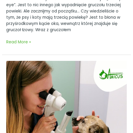
eye”. Jest to nic innego jak wypadnięcie gruczołu trzeciej
powieki. Ale zacznijmy od początku… Czy wiedzieliście o
tym, że psy i koty mają trzecią powiekę? Jest to błona w
przyśrodkowym kącie oka, wewnątrz której znajduje się
gruczoł łzowy. Wraz z gruczołem
Read More »
Kiedy
zaplanować
konsultację
okulistyczną?