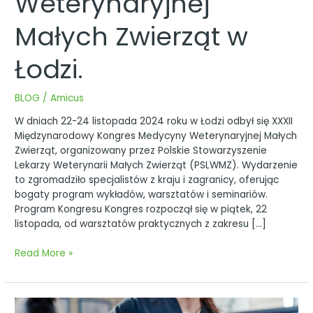
Weterynaryjnej
Małych Zwierząt w
Łodzi.
BLOG
/
Amicus
W dniach 22-24 listopada 2024 roku w Łodzi odbył się XXXII
Międzynarodowy Kongres Medycyny Weterynaryjnej Małych
Zwierząt, organizowany przez Polskie Stowarzyszenie
Lekarzy Weterynarii Małych Zwierząt (PSLWMZ). Wydarzenie
to zgromadziło specjalistów z kraju i zagranicy, oferując
bogaty program wykładów, warsztatów i seminariów.
Program Kongresu Kongres rozpoczął się w piątek, 22
listopada, od warsztatów praktycznych z zakresu […]
Read More »
Wizyta