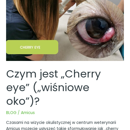
Czym jest „Cherry
eye” („wiśniowe
oko”)?
BLOG
/
Amicus
Czasami na wizycie okulistycznej w centrum weterynarii
Amicus możecie usłyszeć takie sformułowanie jak „cherry