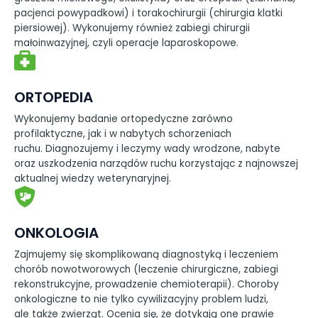
pacjenci powypadkowi) i torakochirurgii (chirurgia klatki
piersiowej). Wykonujemy również zabiegi chirurgii
małoinwazyjnej, czyli operacje laparoskopowe.
ORTOPEDIA
Wykonujemy badanie ortopedyczne zarówno
profilaktyczne, jak i w nabytych schorzeniach
ruchu. Diagnozujemy i leczymy wady wrodzone, nabyte
oraz uszkodzenia narządów ruchu korzystając z najnowszej
aktualnej wiedzy weterynaryjnej.
ONKOLOGIA
Zajmujemy się skomplikowaną diagnostyką i leczeniem
chorób nowotworowych (leczenie chirurgiczne, zabiegi
rekonstrukcyjne, prowadzenie chemioterapii). Choroby
onkologiczne to nie tylko cywilizacyjny problem ludzi,
ale także zwierząt. Ocenia się, że dotykają one prawie