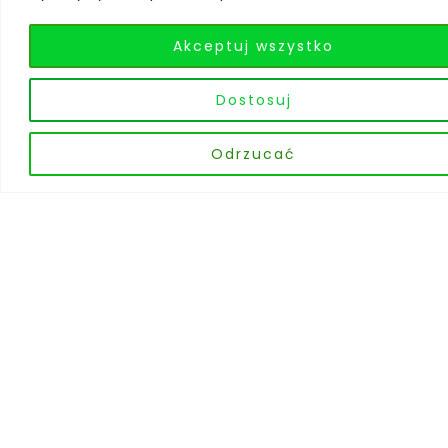
Akceptuj wszystko
Dostosuj
Odrzucać