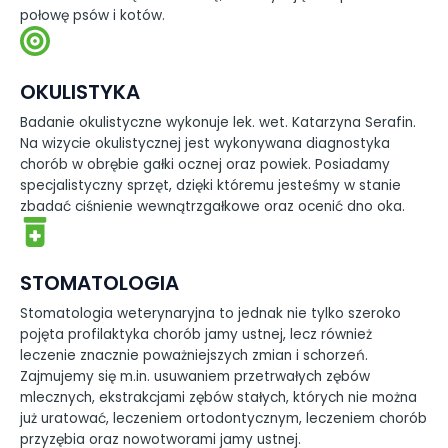
połowę psów i kotów.
OKULISTYKA
Badanie okulistyczne wykonuje lek. wet. Katarzyna Serafin.
Na wizycie okulistycznej jest wykonywana diagnostyka
chorób w obrębie gałki ocznej oraz powiek. Posiadamy
specjalistyczny sprzęt, dzięki któremu jesteśmy w stanie
zbadać ciśnienie wewnątrzgałkowe oraz ocenić dno oka.
STOMATOLOGIA
Stomatologia weterynaryjna to jednak nie tylko szeroko
pojęta profilaktyka chorób jamy ustnej, lecz również
leczenie znacznie poważniejszych zmian i schorzeń.
Zajmujemy się m.in. usuwaniem przetrwałych zębów
mlecznych, ekstrakcjami zębów stałych, których nie można
już uratować, leczeniem ortodontycznym, leczeniem chorób
przyzębia oraz nowotworami jamy ustnej.