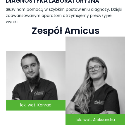
DIAGNOSTYKA LABORATORYJNA
Służy nam pomocą w szybkim postawieniu diagnozy. Dzięki
zaawansowanym aparatom otrzymujemy precyzyjne
wyniki.
Zespół Amicus
lek. wet. Konrad
lek. wet. Aleksandra