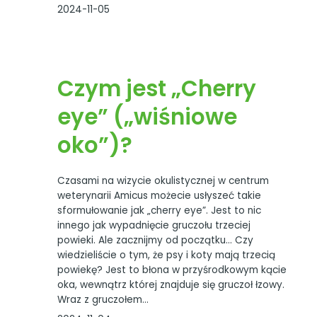
2024-11-05
Czym jest „Cherry
eye” („wiśniowe
oko”)?
Czasami na wizycie okulistycznej w centrum
weterynarii Amicus możecie usłyszeć takie
sformułowanie jak „cherry eye”. Jest to nic
innego jak wypadnięcie gruczołu trzeciej
powieki. Ale zacznijmy od początku… Czy
wiedzieliście o tym, że psy i koty mają trzecią
powiekę? Jest to błona w przyśrodkowym kącie
oka, wewnątrz której znajduje się gruczoł łzowy.
Wraz z gruczołem…