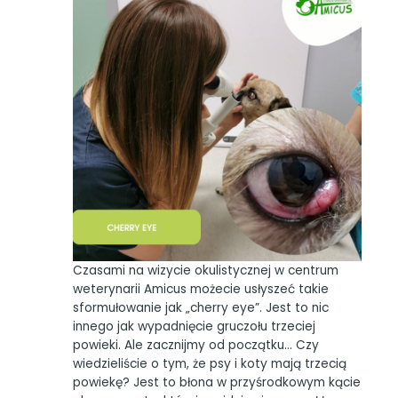
Czasami na wizycie okulistycznej w centrum
weterynarii Amicus możecie usłyszeć takie
sformułowanie jak „cherry eye”. Jest to nic
innego jak wypadnięcie gruczołu trzeciej
powieki. Ale zacznijmy od początku… Czy
wiedzieliście o tym, że psy i koty mają trzecią
powiekę? Jest to błona w przyśrodkowym kącie