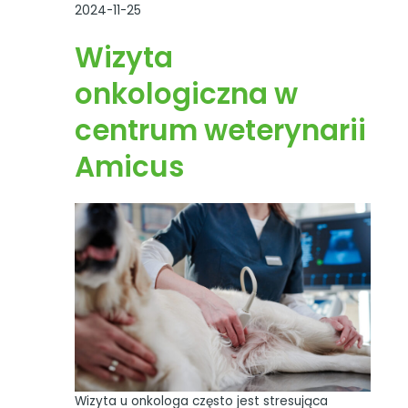
2024-11-25
Wizyta
onkologiczna w
centrum weterynarii
Amicus
Wizyta u onkologa często jest stresująca