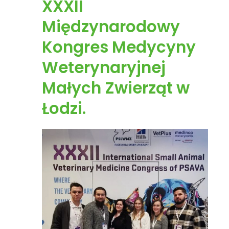
XXXII
Międzynarodowy
Kongres Medycyny
Weterynaryjnej
Małych Zwierząt w
Łodzi.