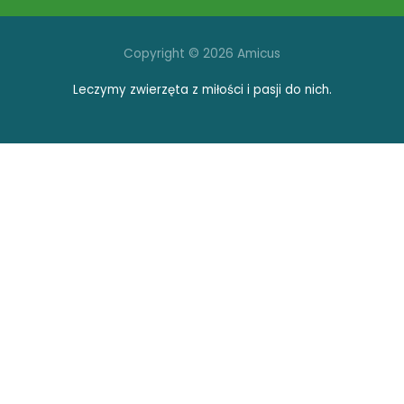
Copyright © 2026 Amicus
Leczymy zwierzęta z miłości i pasji do nich.