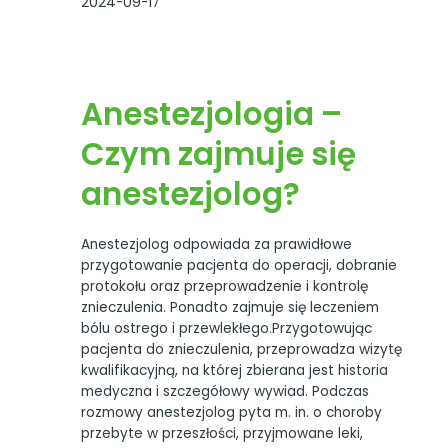
2024-09-17
Anestezjologia –
Czym zajmuje się
anestezjolog?
Anestezjolog odpowiada za prawidłowe
przygotowanie pacjenta do operacji, dobranie
protokołu oraz przeprowadzenie i kontrolę
znieczulenia. Ponadto zajmuje się leczeniem
bólu ostrego i przewlekłego.Przygotowując
pacjenta do znieczulenia, przeprowadza wizytę
kwalifikacyjną, na której zbierana jest historia
medyczna i szczegółowy wywiad. Podczas
rozmowy anestezjolog pyta m. in. o choroby
przebyte w przeszłości, przyjmowane leki,