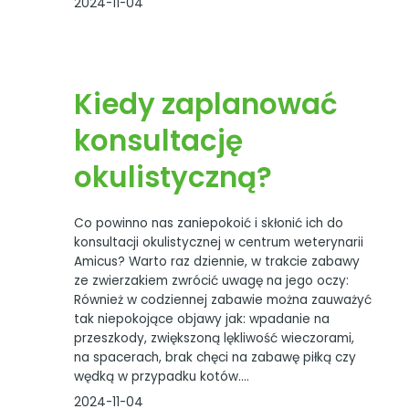
2024-11-04
Kiedy zaplanować
konsultację
okulistyczną?
Co powinno nas zaniepokoić i skłonić ich do
konsultacji okulistycznej w centrum weterynarii
Amicus? Warto raz dziennie, w trakcie zabawy
ze zwierzakiem zwrócić uwagę na jego oczy:
Również w codziennej zabawie można zauważyć
tak niepokojące objawy jak: wpadanie na
przeszkody, zwiększoną lękliwość wieczorami,
na spacerach, brak chęci na zabawę piłką czy
wędką w przypadku kotów.…
2024-11-04