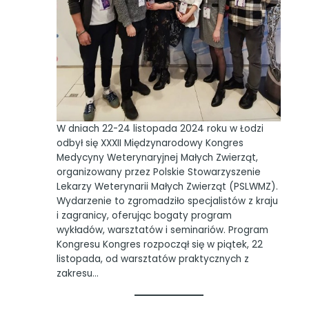
W dniach 22-24 listopada 2024 roku w Łodzi
odbył się XXXII Międzynarodowy Kongres
Medycyny Weterynaryjnej Małych Zwierząt,
organizowany przez Polskie Stowarzyszenie
Lekarzy Weterynarii Małych Zwierząt (PSLWMZ).
Wydarzenie to zgromadziło specjalistów z kraju
i zagranicy, oferując bogaty program
wykładów, warsztatów i seminariów. Program
Kongresu Kongres rozpoczął się w piątek, 22
listopada, od warsztatów praktycznych z
zakresu…