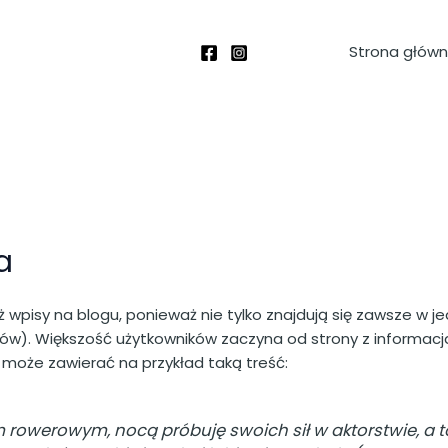
Strona głów
a
ż wpisy na blogu, ponieważ nie tylko znajdują się zawsze w j
w). Większość użytkowników zaczyna od strony z informacja
 może zawierać na przykład taką treść:
m rowerowym, nocą próbuję swoich sił w aktorstwie, a t