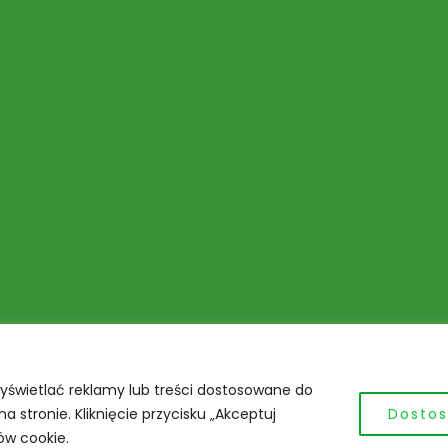
yświetlać reklamy lub treści dostosowane do
 stronie. Kliknięcie przycisku „Akceptuj
Dostos
ów cookie.