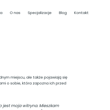
na
O nas
Specjalizacje
Blog
Kontakt
ednym miejscu, ale także pojawiają się
mi o sobie, która zapozna ich przed
o jest moja witryna. Mieszkam