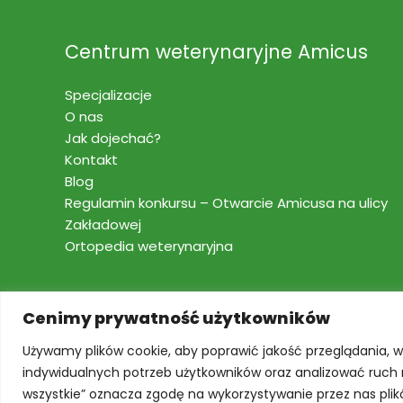
Centrum weterynaryjne Amicus
Specjalizacje
O nas
Jak dojechać?
Kontakt
Blog
Regulamin konkursu – Otwarcie Amicusa na ulicy
Zakładowej
Ortopedia weterynaryjna
Cenimy prywatność użytkowników
Copyright © 2026 Amicus
Używamy plików cookie, aby poprawić jakość przeglądania, w
indywidualnych potrzeb użytkowników oraz analizować ruch na
wszystkie” oznacza zgodę na wykorzystywanie przez nas plik