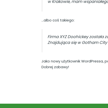
w Krakowie, mam wspaniałego p
…albo coś takiego:
Firma XYZ Doohickey została za
Znajdująca się w Gotham City 
Jako nowy użytkownik WordPressa, p
Dobrej zabawy!